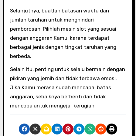
Selanjutnya, buatlah batasan waktu dan
jumlah taruhan untuk menghindari
pemborosan. Pilihlah mesin slot yang sesuai
dengan anggaran Kamu, karena terdapat
berbagai jenis dengan tingkat taruhan yang
berbeda.
Selain itu, penting untuk selalu bermain dengan
pikiran yang jernih dan tidak terbawa emosi.
Jika Kamu merasa sudah mencapai batas
anggaran, sebaiknya berhenti dan tidak
mencoba untuk mengejar kerugian.