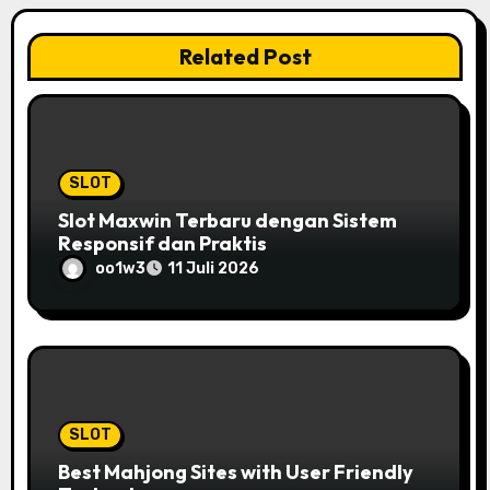
s
Related Post
SLOT
Slot Maxwin Terbaru dengan Sistem
Responsif dan Praktis
oo1w3
11 Juli 2026
SLOT
Best Mahjong Sites with User Friendly