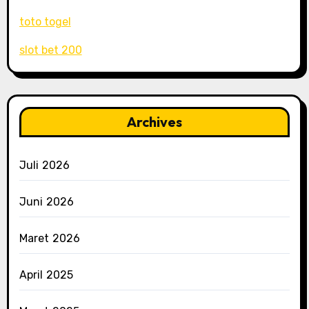
toto togel
slot bet 200
Archives
Juli 2026
Juni 2026
Maret 2026
April 2025