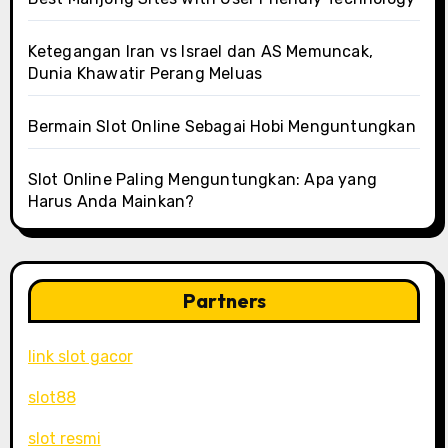
Ketegangan Iran vs Israel dan AS Memuncak,
Dunia Khawatir Perang Meluas
Bermain Slot Online Sebagai Hobi Menguntungkan
Slot Online Paling Menguntungkan: Apa yang
Harus Anda Mainkan?
Partners
link slot gacor
slot88
slot resmi