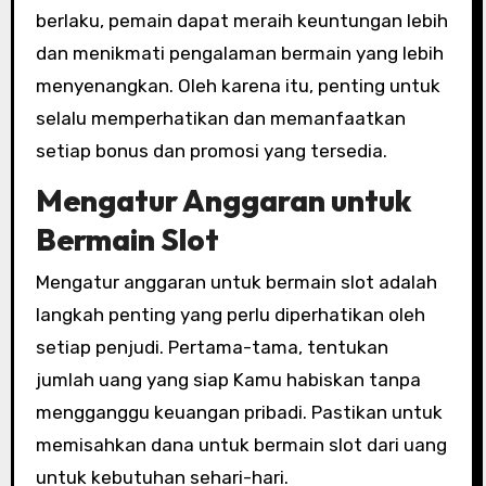
berlaku, pemain dapat meraih keuntungan lebih
dan menikmati pengalaman bermain yang lebih
menyenangkan. Oleh karena itu, penting untuk
selalu memperhatikan dan memanfaatkan
setiap bonus dan promosi yang tersedia.
Mengatur Anggaran untuk
Bermain Slot
Mengatur anggaran untuk bermain slot adalah
langkah penting yang perlu diperhatikan oleh
setiap penjudi. Pertama-tama, tentukan
jumlah uang yang siap Kamu habiskan tanpa
mengganggu keuangan pribadi. Pastikan untuk
memisahkan dana untuk bermain slot dari uang
untuk kebutuhan sehari-hari.