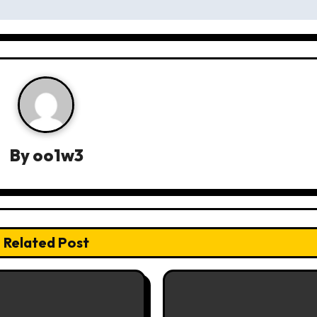
By
oo1w3
Related Post