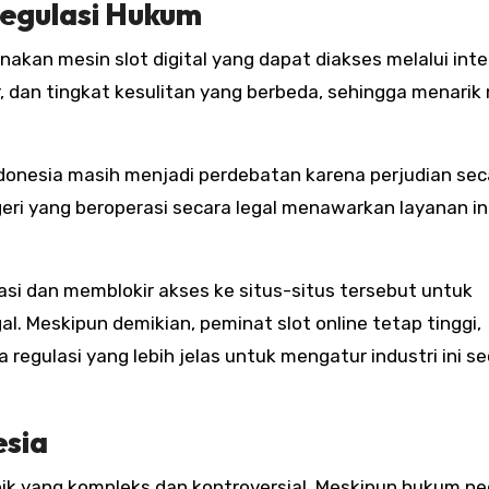
Regulasi Hukum
akan mesin slot digital yang dapat diakses melalui inte
, dan tingkat kesulitan yang berbeda, sehingga menarik
Indonesia masih menjadi perdebatan karena perjudian sec
eri yang beroperasi secara legal menawarkan layanan in
i dan memblokir akses ke situs-situs tersebut untuk
gal. Meskipun demikian, peminat slot online tetap tinggi,
egulasi yang lebih jelas untuk mengatur industri ini s
esia