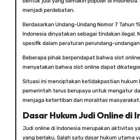
bentuk judi yang semakin populer di Indonesia.
menjadi perdebatan.
Berdasarkan Undang-Undang Nomor 7 Tahun 1974
Indonesia dinyatakan sebagai tindakan ilegal.
spesifik dalam peraturan perundang-undangan y
Beberapa pihak berpendapat bahwa slot online 
menyatakan bahwa slot online dapat dikategori
Situasi ini menciptakan ketidakpastian hukum b
pemerintah terus berupaya untuk mengatur dan
menjaga ketertiban dan moralitas masyarakat
Dasar Hukum Judi Online di 
Judi online di Indonesia merupakan aktivitas yang dilarang secara hukum berdasarkan berbagai peraturan
yang berlaku. Salah satu dasar hukum utama y